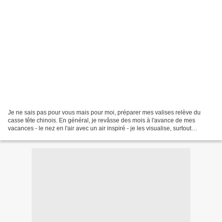
Je ne sais pas pour vous mais pour moi, préparer mes valises relève du
casse tête chinois. En général, je revâsse des mois à l'avance de mes
vacances - le nez en l'air avec un air inspiré - je les visualise, surtout
j'imagine combien je vais les savourer....