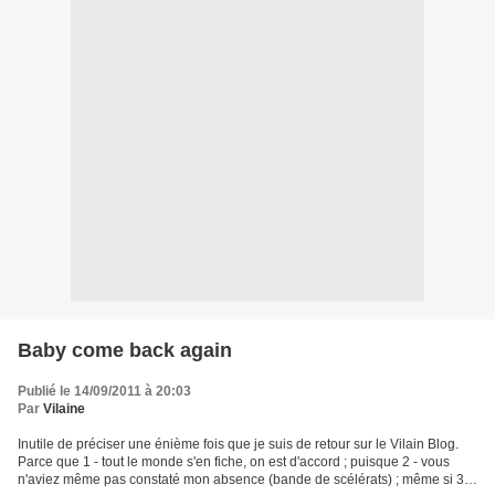
Baby come back again
Publié le 14/09/2011 à 20:03
Par
Vilaine
Inutile de préciser une énième fois que je suis de retour sur le Vilain Blog.
Parce que 1 - tout le monde s'en fiche, on est d'accord ; puisque 2 - vous
n'aviez même pas constaté mon absence (bande de scélérats) ; même si 3 -