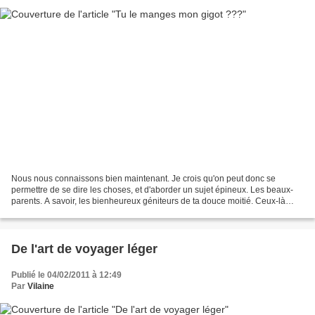
Nous nous connaissons bien maintenant. Je crois qu'on peut donc se
permettre de se dire les choses, et d'aborder un sujet épineux. Les beaux-
parents. A savoir, les bienheureux géniteurs de ta douce moitié. Ceux-là
même pour lesquels tu redoubles d'égards...
De l'art de voyager léger
Publié le 04/02/2011 à 12:49
Par
Vilaine