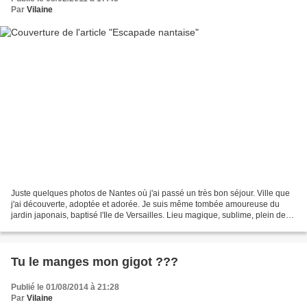
Par
Vilaine
Juste quelques photos de Nantes où j'ai passé un très bon séjour. Ville que
j'ai découverte, adoptée et adorée. Je suis même tombée amoureuse du
jardin japonais, baptisé l'Ile de Versailles. Lieu magique, sublime, plein de
sérennité. Difficile de m'en...
Tu le manges mon gigot ???
Publié le 01/08/2014 à 21:28
Par
Vilaine