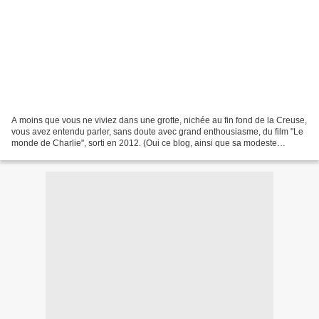
A moins que vous ne viviez dans une grotte, nichée au fin fond de la Creuse,
vous avez entendu parler, sans doute avec grand enthousiasme, du film "Le
monde de Charlie", sorti en 2012. (Oui ce blog, ainsi que sa modeste
contributrice, alias moi-même,...