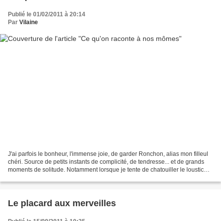
Publié le 01/02/2011 à 20:14
Par
Vilaine
J'ai parfois le bonheur, l'immense joie, de garder Ronchon, alias mon filleul
chéri. Source de petits instants de complicité, de tendresse... et de grands
moments de solitude. Notamment lorsque je tente de chatouiller le loustic
qui conserve le flegme...
Le placard aux merveilles