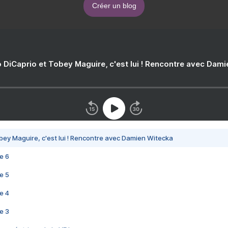
Créer un blog
 DiCaprio et Tobey Maguire, c'est lui ! Rencontre avec Dam
bey Maguire, c'est lui ! Rencontre avec Damien Witecka
e 6
e 5
e 4
e 3