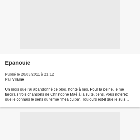
Epanouie
Publié le 20/03/2011 à 21:12
Par
Vilaine
Un mois que j'ai abandonné ce blog, honte à moi. Pour la peine, je me
farcirais trois chansons de Christophe Maé à la suite, tiens. Vous noterez
que je connais le sens du terme "mea culpa". Toujours est-il que je suis
revenue, pour une durée indéterminée,...